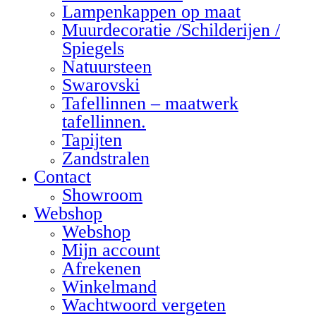
Lampenkappen op maat
Muurdecoratie /Schilderijen /
Spiegels
Natuursteen
Swarovski
Tafellinnen – maatwerk
tafellinnen.
Tapijten
Zandstralen
Contact
Showroom
Webshop
Webshop
Mijn account
Afrekenen
Winkelmand
Wachtwoord vergeten