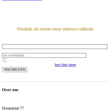
Mesdagh nieuwsbrief
Ontdek als eerste onze nieuwe collectie
Ik aanvaard de verwerking van mijn persoonsgegevens
omschreven in ons privacybeleid,
lees hier meer
Over ons
Hoogstraat 77