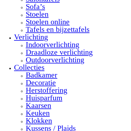
Sofa’s
Stoelen
Stoelen online
Tafels en bijzettafels
Verlichting
Indoorverlichting
Draadloze verlichting
Outdoorverlichting
Collecties
Badkamer
Decoratie
Herstoffering
Huisparfum
Kaarsen
Keuken
Klokken
Kussens / Plaids