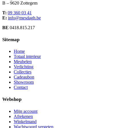
B – 9620 Zottegem
T:
09 360 03 41
E:
info@mesdagh.be
BE
0418.815.217
Sitemap
Home
Totaal interieur
Meubelen
Verlichting
Collecties
Cadeaubon
Showroom
Contact
Webshop
Mijn account
Afrekenen
Winkelmand
Wachtwoord vergeten