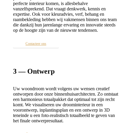
perfecte interieur komen, is allesbehalve
vanzelfsprekend. Dat vraagt denkwerk, kennis en
expertise. Ook voor kleuradvies, verf, behang en
raambekleding hebben wij vakmensen binnen ons team
die dankzij hun jarenlange ervaring en innovatie steeds
op de hoogte zijn van de nieuwste tendensen.
Contacteer ons
3 — Ontwerp
Uw woondroom wordt volgens uw wensen creatief
ontworpen door onze binnenhuisarchitecten. Zo ontstaat
een harmonieus totaalpakket dat optimaal tot zijn recht
komt. We visualiseren uw droominterieur in een
voorontwerp, inplantingsplan en een ontwerp in 3D
teneinde u een foto-realistisch totaalbeeld te geven van
het finale ontwerpresultaat.