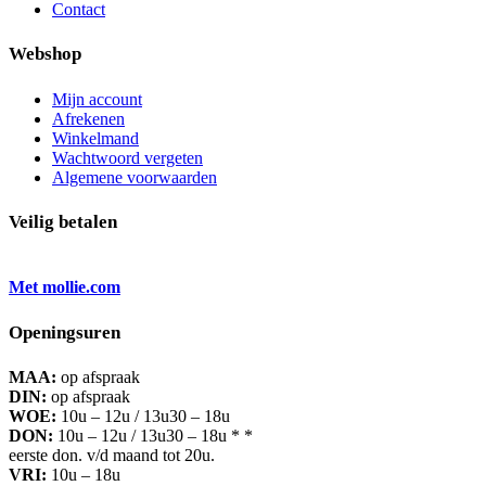
Contact
Webshop
Mijn account
Afrekenen
Winkelmand
Wachtwoord vergeten
Algemene voorwaarden
Veilig betalen
Met mollie.com
Openingsuren
MAA:
op afspraak
DIN:
op afspraak
WOE:
10u – 12u / 13u30 – 18u
DON:
10u – 12u / 13u30 – 18u * *
eerste don. v/d maand tot 20u.
VRI:
10u – 18u