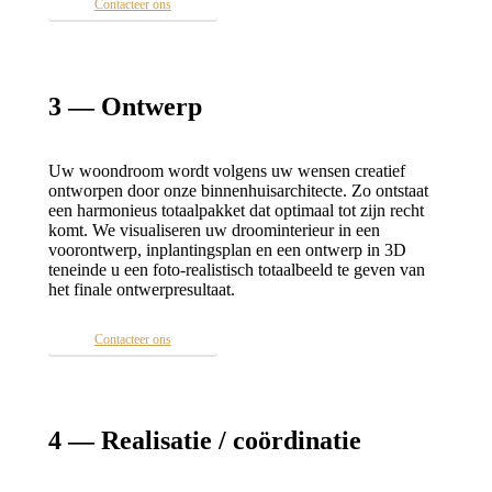
Contacteer ons
3 — Ontwerp
Uw woondroom wordt volgens uw wensen creatief
ontworpen door onze binnenhuisarchitecte. Zo ontstaat
een harmonieus totaalpakket dat optimaal tot zijn recht
komt. We visualiseren uw droominterieur in een
voorontwerp, inplantingsplan en een ontwerp in 3D
teneinde u een foto-realistisch totaalbeeld te geven van
het finale ontwerpresultaat.
Contacteer ons
4 — Realisatie / coördinatie