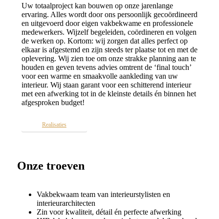
Uw totaalproject kan bouwen op onze jarenlange
ervaring. Alles wordt door ons persoonlijk gecoördineerd
en uitgevoerd door eigen vakbekwame en professionele
medewerkers. Wijzelf begeleiden, coördineren en volgen
de werken op. Kortom: wij zorgen dat alles perfect op
elkaar is afgestemd en zijn steeds ter plaatse tot en met de
oplevering. Wij zien toe om onze strakke planning aan te
houden en geven tevens advies omtrent de ‘final touch’
voor een warme en smaakvolle aankleding van uw
interieur. Wij staan garant voor een schitterend interieur
met een afwerking tot in de kleinste details én binnen het
afgesproken budget!
Realisaties
Onze troeven
Vakbekwaam team van interieurstylisten en
interieurarchitecten
Zin voor kwaliteit, détail én perfecte afwerking