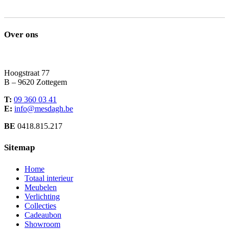
Over ons
Hoogstraat 77
B – 9620 Zottegem
T:
09 360 03 41
E:
info@mesdagh.be
BE
0418.815.217
Sitemap
Home
Totaal interieur
Meubelen
Verlichting
Collecties
Cadeaubon
Showroom