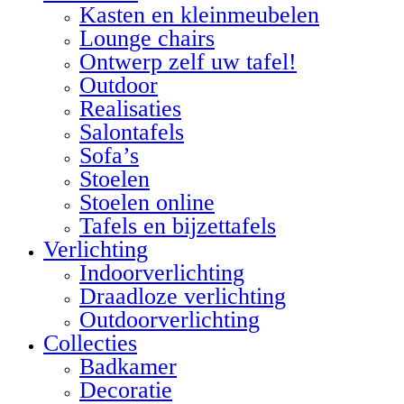
Kasten en kleinmeubelen
Lounge chairs
Ontwerp zelf uw tafel!
Outdoor
Realisaties
Salontafels
Sofa’s
Stoelen
Stoelen online
Tafels en bijzettafels
Verlichting
Indoorverlichting
Draadloze verlichting
Outdoorverlichting
Collecties
Badkamer
Decoratie