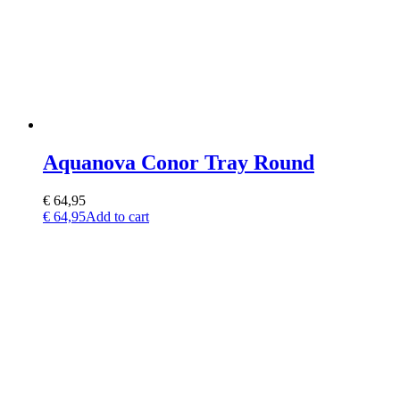
Aquanova Conor Tray Round
€
64,95
€
64,95
Add to cart