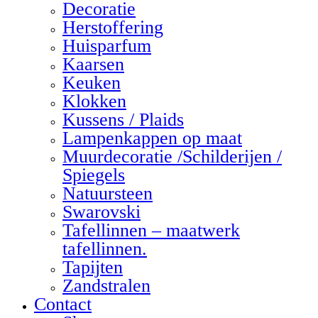
Decoratie
Herstoffering
Huisparfum
Kaarsen
Keuken
Klokken
Kussens / Plaids
Lampenkappen op maat
Muurdecoratie /Schilderijen /
Spiegels
Natuursteen
Swarovski
Tafellinnen – maatwerk
tafellinnen.
Tapijten
Zandstralen
Contact