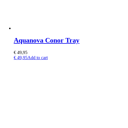
Aquanova Conor Tray
€
49,95
€
49,95
Add to cart