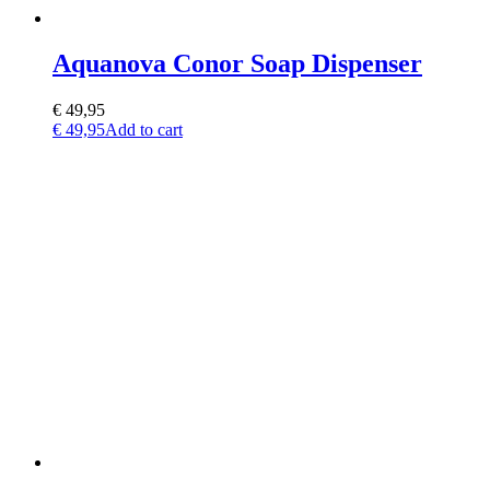
Aquanova Conor Soap Dispenser
€
49,95
€
49,95
Add to cart