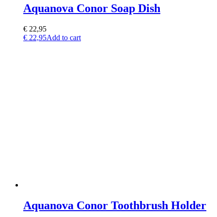
Aquanova Conor Soap Dish
€
22,95
€
22,95
Add to cart
Aquanova Conor Toothbrush Holder