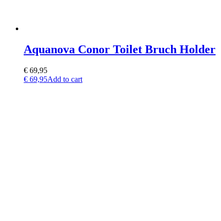
Aquanova Conor Toilet Bruch Holder
€
69,95
€
69,95
Add to cart