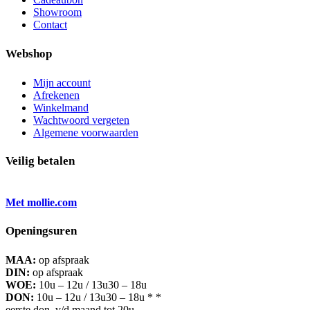
Showroom
Contact
Webshop
Mijn account
Afrekenen
Winkelmand
Wachtwoord vergeten
Algemene voorwaarden
Veilig betalen
Met mollie.com
Openingsuren
MAA:
op afspraak
DIN:
op afspraak
WOE:
10u – 12u / 13u30 – 18u
DON:
10u – 12u / 13u30 – 18u * *
eerste don. v/d maand tot 20u.