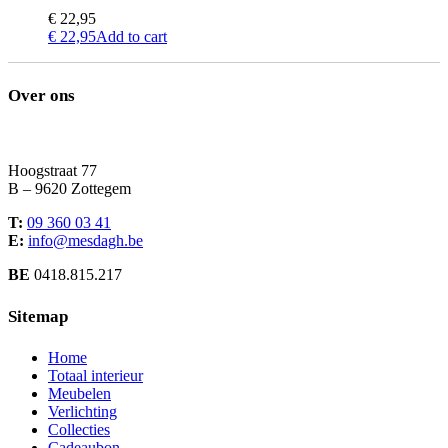
€
22,95
€
22,95
Add to cart
Over ons
Hoogstraat 77
B – 9620 Zottegem
T:
09 360 03 41
E:
info@mesdagh.be
BE
0418.815.217
Sitemap
Home
Totaal interieur
Meubelen
Verlichting
Collecties
Cadeaubon