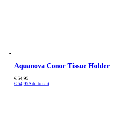
Aquanova Conor Tissue Holder
€
54,95
€
54,95
Add to cart