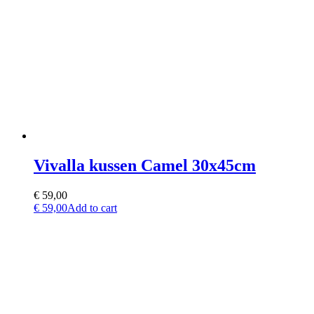
Vivalla kussen Camel 30x45cm
€
59,00
€
59,00
Add to cart