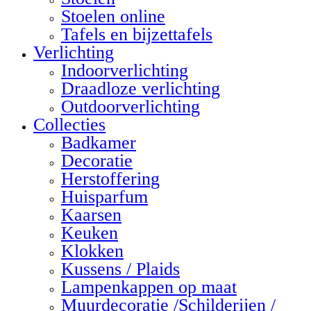
Stoelen online
Tafels en bijzettafels
Verlichting
Indoorverlichting
Draadloze verlichting
Outdoorverlichting
Collecties
Badkamer
Decoratie
Herstoffering
Huisparfum
Kaarsen
Keuken
Klokken
Kussens / Plaids
Lampenkappen op maat
Muurdecoratie /Schilderijen /