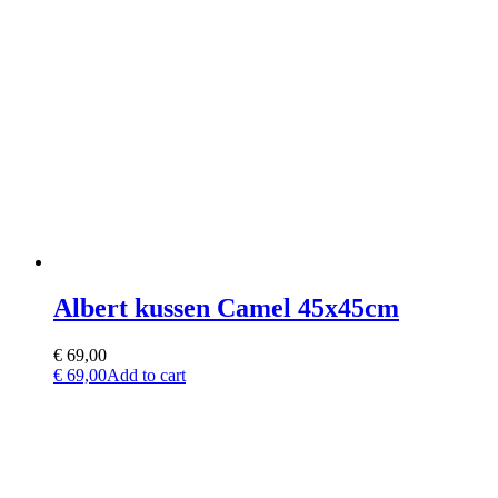
Albert kussen Camel 45x45cm
€
69,00
€
69,00
Add to cart