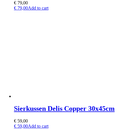
€
79,00
€
79,00
Add to cart
Sierkussen Delis Copper 30x45cm
€
59,00
€
59,00
Add to cart