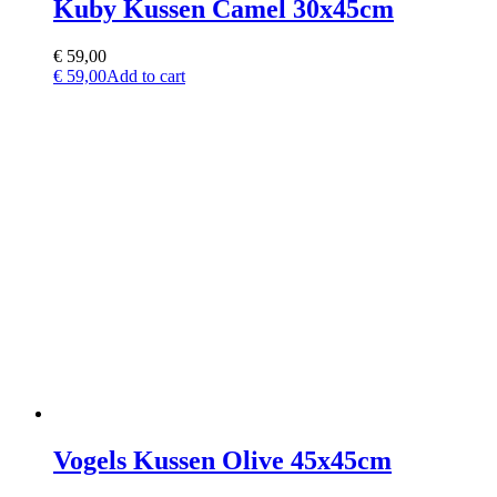
Kuby Kussen Camel 30x45cm
€
59,00
€
59,00
Add to cart
Vogels Kussen Olive 45x45cm