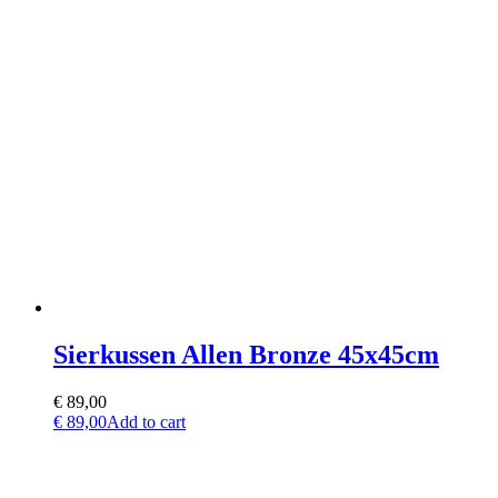
Sierkussen Allen Bronze 45x45cm
€
89,00
€
89,00
Add to cart