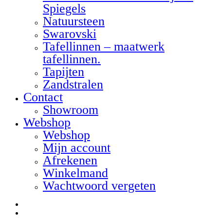
Spiegels
Natuursteen
Swarovski
Tafellinnen – maatwerk
tafellinnen.
Tapijten
Zandstralen
Contact
Showroom
Webshop
Webshop
Mijn account
Afrekenen
Winkelmand
Wachtwoord vergeten
facebook
linkedin