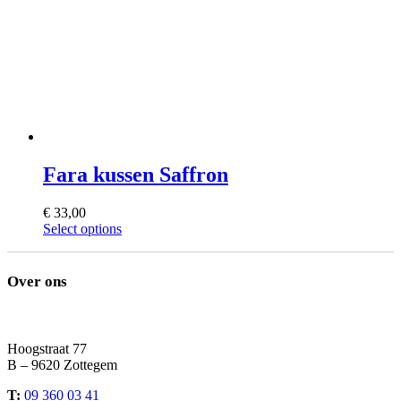
Fara kussen Saffron
€
33,00
This
Select options
product
has
multiple
Over ons
variants.
The
options
may
Hoogstraat 77
be
B – 9620 Zottegem
chosen
on
T:
09 360 03 41