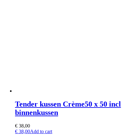
Tender kussen Crème50 x 50 incl
binnenkussen
€
38,00
€
38,00
Add to cart