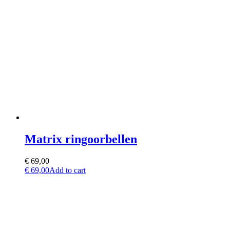
Matrix ringoorbellen
€
69,00
€
69,00
Add to cart