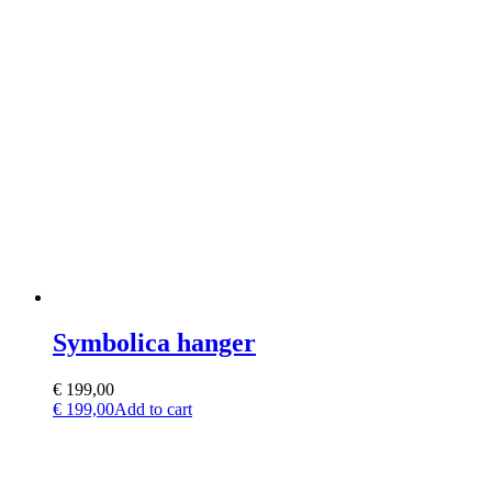
Symbolica hanger
€
199,00
€
199,00
Add to cart