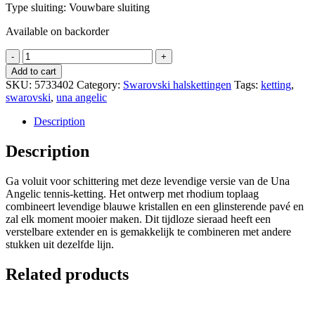
Type sluiting: Vouwbare sluiting
Available on backorder
Una
Angelic
Add to cart
Tennisketting
SKU:
5733402
Category:
Swarovski halskettingen
Tags:
ketting
,
quantity
swarovski
,
una angelic
Description
Description
Ga voluit voor schittering met deze levendige versie van de Una
Angelic tennis-ketting. Het ontwerp met rhodium toplaag
combineert levendige blauwe kristallen en een glinsterende pavé en
zal elk moment mooier maken. Dit tijdloze sieraad heeft een
verstelbare extender en is gemakkelijk te combineren met andere
stukken uit dezelfde lijn.
Related products