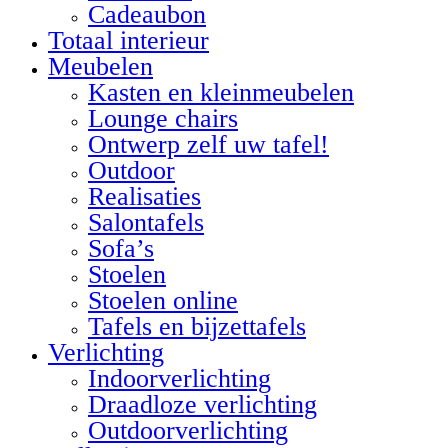
Cadeaubon
Totaal interieur
Meubelen
Kasten en kleinmeubelen
Lounge chairs
Ontwerp zelf uw tafel!
Outdoor
Realisaties
Salontafels
Sofa’s
Stoelen
Stoelen online
Tafels en bijzettafels
Verlichting
Indoorverlichting
Draadloze verlichting
Outdoorverlichting