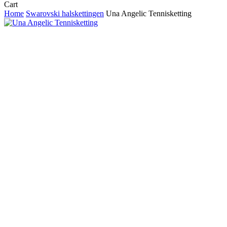
Close
Cart
Cart
Home
Swarovski halskettingen
Una Angelic Tennisketting