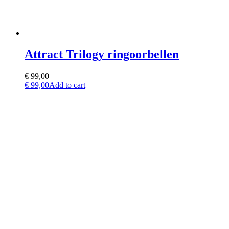
Attract Trilogy ringoorbellen
€
99,00
€
99,00
Add to cart