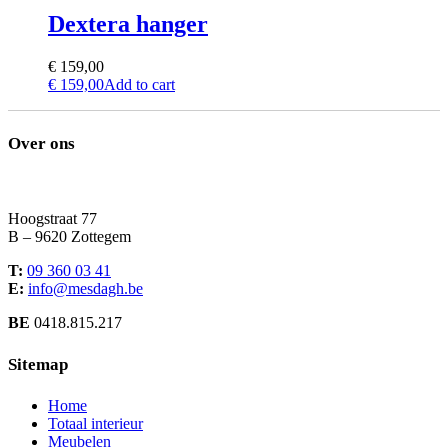
Dextera hanger
€
159,00
€
159,00
Add to cart
Over ons
Hoogstraat 77
B – 9620 Zottegem
T:
09 360 03 41
E:
info@mesdagh.be
BE
0418.815.217
Sitemap
Home
Totaal interieur
Meubelen